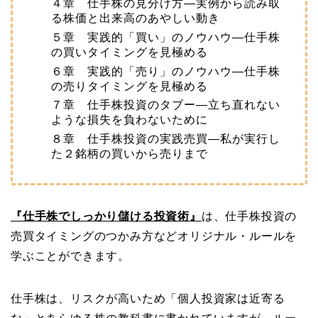
４章 仕手株の見分け方―実例から読み取
る株価と出来高のあやしい動き
５章 実践的「買い」のノウハウ―仕手株
の買いタイミングを見極める
６章 実践的「売り」のノウハウ―仕手株
の売りタイミングを見極める
７章 仕手株投資のタブー―立ち直れない
ような損失を負わないために
８章 仕手株投資の実践売買―私が実行し
た２銘柄の買いから売りまで
『仕手株でしっかり儲ける投資術』
は、仕手株投資の
売買タイミングのつかみ方などオリジナル・ルールを
学ぶことができます。
仕手株は、リスクが高いため「個人投資家は近寄る