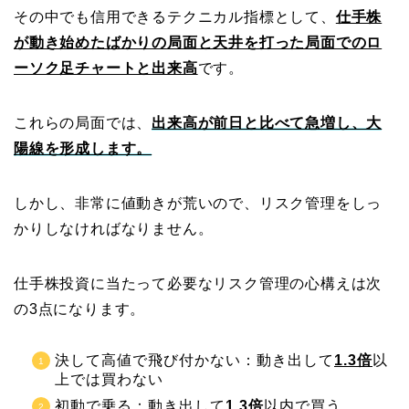
その中でも信用できるテクニカル指標として、
仕手株
が動き始めたばかりの局面と天井を打った局面でのロ
ーソク足チャートと出来高
です。
これらの局面では、
出来高が前日と比べて急増し、大
陽線を形成します。
しかし、非常に値動きが荒いので、リスク管理をしっ
かりしなければなりません。
仕手株投資に当たって必要なリスク管理の心構えは次
の3点になります。
決して高値で飛び付かない：動き出して
1.3倍
以
上では買わない
初動で乗る：動き出して
1.3倍
以内で買う