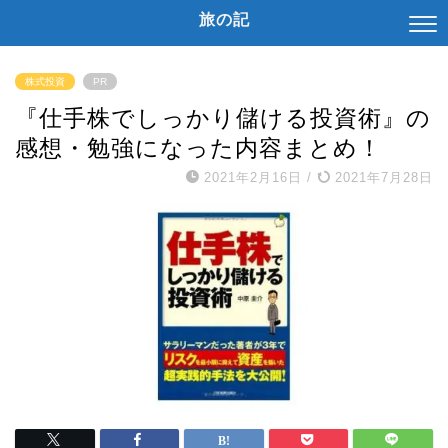
旅の記
株式投資
PR
『仕手株でしっかり儲ける投資術』の
感想・勉強になった内容まとめ！
2021年2月16日
/
2021年7月28日