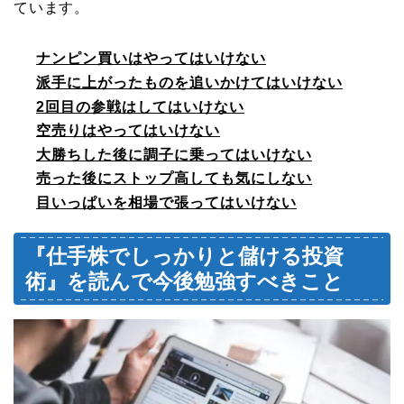
ています。
ナンピン買いはやってはいけない
派手に上がったものを追いかけてはいけない
2回目の参戦はしてはいけない
空売りはやってはいけない
大勝ちした後に調子に乗ってはいけない
売った後にストップ高しても気にしない
目いっぱいを相場で張ってはいけない
『仕手株でしっかりと儲ける投資
術』を読んで今後勉強すべきこと