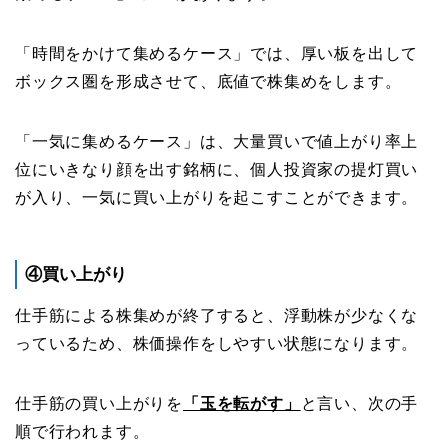
「時間をかけて集めるケース」では、厚い板を出して
ボックス圏を形成させて、底値で株集めをします。
「一気に集めるケース」は、大量買いで値上がり率上
位にいきなり顔を出す銘柄に、個人投資家の提灯買い
が入り、一気に買い上がりを起こすことができます。
④買い上がり
仕手筋による株集めが終了すると、浮動株が少なくな
っているため、株価操作をしやすい状態になります。
仕手筋の買い上がりを
「玉を転がす」
と言い、次の手
順で行われます。