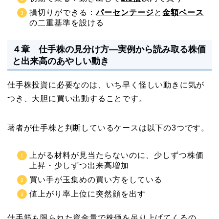
損切りができる：
パーセンテージ
と
金額ベース
の二重基準を設ける
４章 仕手株の見分け方―実例から読み取る株価
と出来高のあやしい動き
仕手株投資に必要なのは、いち早く怪しい動きに気が
つき、大胆に買い出動することです。
著者が仕手株と判断しているケースは以下の3つです。
上がる材料が見当たらないのに、少しずつ株価
上昇・少しずつ出来高増加
買い手が玉集めの買い方をしている
値上がり率上位に突然顔を出す
仕手筋も限られた資金量で株価を吊り上げてくるの