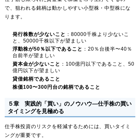
で、狙われる銘柄は動かしやすい小型株・中型株にな
ります。
発行株数が少ないこと
：80000千株より少ないこ
と、50000千株以下が望ましい
浮動株が50％以下であること
：20％台後半〜40％
台前半が望ましい
資本金が少ないこと
：100億円以下であること、50
億円以下が望ましい
貸借銘柄であること
株価100〜300円台の銘柄であること
５章 実践的「買い」のノウハウ―仕手株の買い
タイミングを見極める
仕手株投資のリスクを軽減するためには、買いタイミ
ングが重要です。