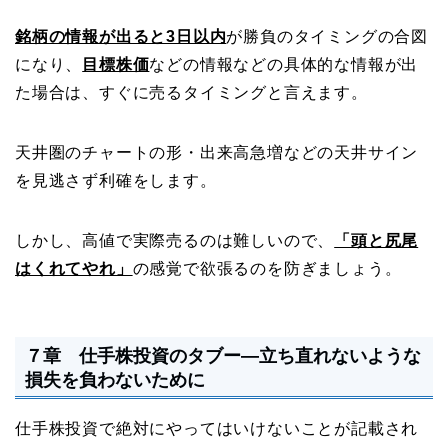
銘柄の情報が出ると3日以内
が勝負のタイミングの合図
になり、
目標株価
などの情報などの具体的な情報が出
た場合は、すぐに売るタイミングと言えます。
天井圏のチャートの形・出来高急増などの天井サイン
を見逃さず利確をします。
しかし、高値で実際売るのは難しいので、
「頭と尻尾
はくれてやれ」
の感覚で欲張るのを防ぎましょう。
７章 仕手株投資のタブー―立ち直れないような
損失を負わないために
仕手株投資で絶対にやってはいけないことが記載され