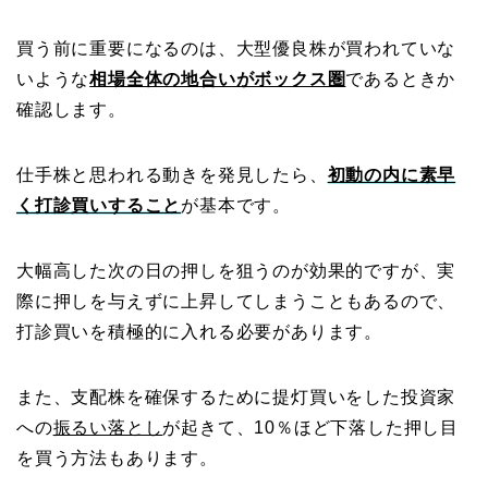
買う前に重要になるのは、大型優良株が買われていな
いような
相場全体の地合いがボックス圏
であるときか
確認します。
仕手株と思われる動きを発見したら、
初動の内に素早
く打診買いすること
が基本です。
大幅高した次の日の押しを狙うのが効果的ですが、実
際に押しを与えずに上昇してしまうこともあるので、
打診買いを積極的に入れる必要があります。
また、支配株を確保するために提灯買いをした投資家
への
振るい落とし
が起きて、10％ほど下落した押し目
を買う方法もあります。