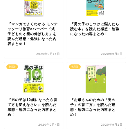
『マンガでよくわかる モンテ
『男の子のしつけに悩んだら
ッソーリ教育×ハーバード式
読む本』を読んだ感想・勉強
子どもの才能の伸ばし方』を
になった内容まとめ！
読んだ感想・勉強になった内
容まとめ！
2020年9月16日
2020年9月8日
教育論
教育論
『男の子は10歳になったら育
『お母さんのための「男の
て方を変えなさい』を読んだ
子」の育て方』を読んだ感
感想・勉強になった内容まと
想・勉強になった内容まと
め！
め！
2020年9月4日
2020年9月1日