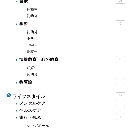
健康
25
妊娠中
乳幼児
学習
3
乳幼児
小学生
中学生
高校生
情操教育・心の教育
13
妊娠中
乳幼児
教育論
8
12
ライフスタイル
メンタルケア
3
ヘルスケア
2
旅行・観光
7
シンガポール