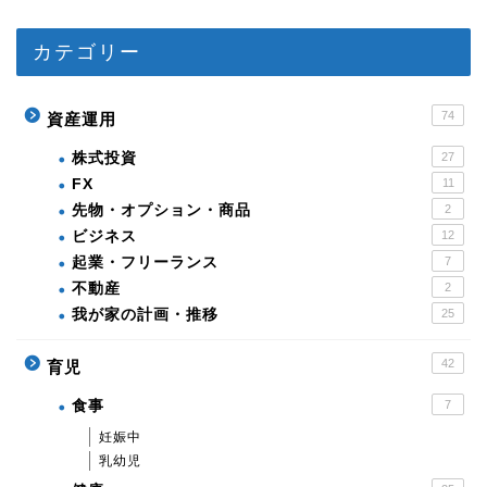
カテゴリー
74
資産運用
株式投資
27
FX
11
先物・オプション・商品
2
ビジネス
12
起業・フリーランス
7
不動産
2
我が家の計画・推移
25
42
育児
食事
7
妊娠中
乳幼児