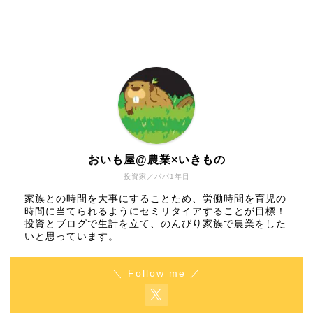
おいも屋@農業×いきもの
投資家／パパ1年目
家族との時間を大事にすることため、労働時間を育児の
時間に当てられるようにセミリタイアすることが目標！
投資とブログで生計を立て、のんびり家族で農業をした
いと思っています。
＼ Follow me ／