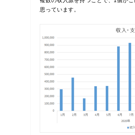
複数の収入源を持つことで、1個が
思っています。