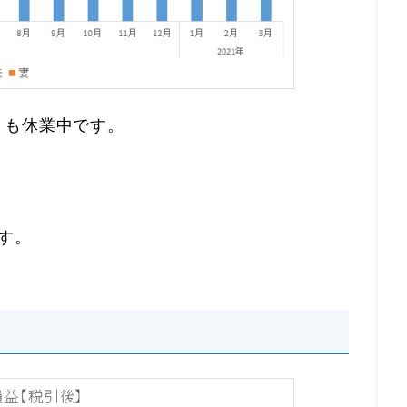
とも休業中です。
す。