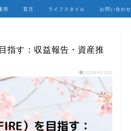
運用
育児
ライフスタイル
お問い合わ
を目指す：収益報告・資産推
2021年4月23日