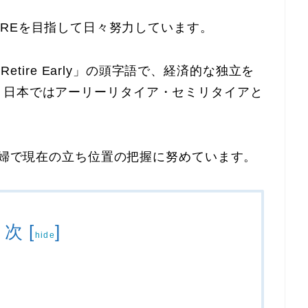
IREを目指して
日々努力しています。
ence Retire Early」の頭字語で、経済的な独立を
、日本ではアーリーリタイア・セミリタイアと
婦で現在の立ち位置の把握に努めています。
目次
[
]
hide