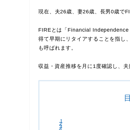
現在、
夫26歳、妻26歳、長男0歳でF
FIREとは「Financial Independ
得て早期にリタイアすることを指し
も呼ばれます。
収益・資産推移を月に1度確認し、
夫