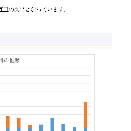
万円
の支出となっています。