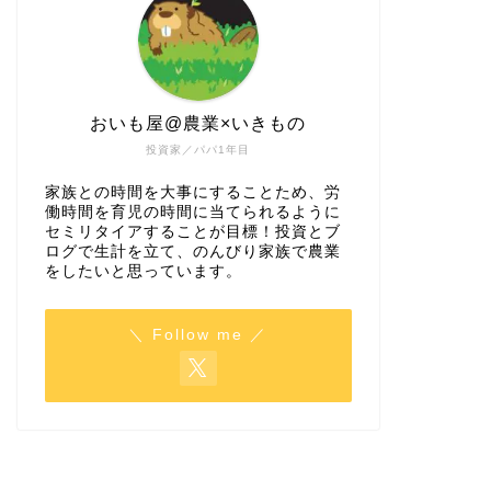
おいも屋@農業×いきもの
投資家／パパ1年目
家族との時間を大事にすることため、労
働時間を育児の時間に当てられるように
セミリタイアすることが目標！投資とブ
ログで生計を立て、のんびり家族で農業
をしたいと思っています。
＼ Follow me ／