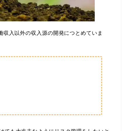
労働収入以外の収入源の開発につとめていま