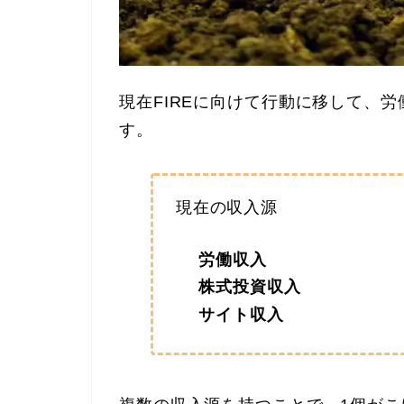
現在FIREに向けて行動に移して、
す。
現在の収入源
労働収入
株式投資収入
サイト収入