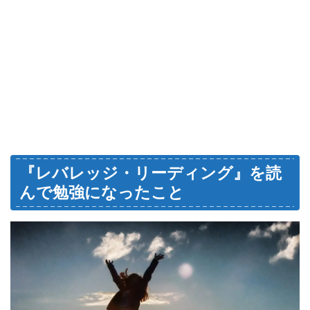
『レバレッジ・リーディング』を読
んで勉強になったこと