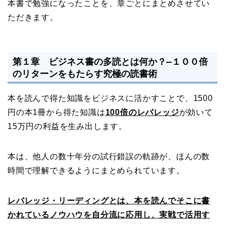
本書で勉強になったことを、章ごとにまとめさせてい
ただきます。
第１章 ビジネス書の多読とは何か？
―１００倍
のリターンをもたらす究極の読書術
本を読んで得た知識をビジネスに活かすことで、1500
円の本1冊から得た知識は
100倍のレバレッジ
が効いて
15万円の利益を生み出します。
本は、他人の数十年分の試行錯誤の軌跡が、ほんの数
時間で理解できるようにまとめられています。
レバレッジ・リーディングとは、本を読んでそこに書
かれているノウハウを自分流に応用し、実戦で活用す