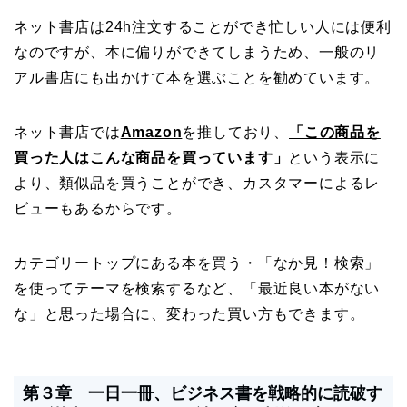
ネット書店は24h注文することができ忙しい人には便利
なのですが、本に偏りができてしまうため、一般のリ
アル書店にも出かけて本を選ぶことを勧めています。
ネット書店では
Amazon
を推しており、
「この商品を
買った人はこんな商品を買っています」
という表示に
より、類似品を買うことができ、カスタマーによるレ
ビューもあるからです。
カテゴリートップにある本を買う・
「なか見！検索」
を使ってテーマを検索する
など、「最近良い本がない
な」と思った場合に、変わった買い方もできます。
第３章 一日一冊、ビジネス書を戦略的に読破す