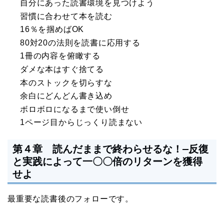
自分にあった読書環境を見つけよう
習慣に合わせて本を読む
16％を掴めばOK
80対20の法則を読書に応用する
1冊の内容を俯瞰する
ダメな本はすぐ捨てる
本のストックを切らすな
余白にどんどん書き込め
ボロボロになるまで使い倒せ
1ページ目からじっくり読まない
第４章 読んだままで終わらせるな！―反復
と実践によって一〇〇倍のリターンを獲得
せよ
最重要な読書後のフォローです。