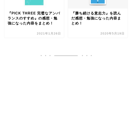
『PICK THREE 完璧なアンバ
『勝ち続ける意志力』を読ん
ランスのすすめ』の感想・勉
だ感想・勉強になった内容ま
強になった内容をまとめ！
とめ！
2021年1月26日
2020年5月19日