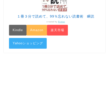
１冊３分で読めて、99％忘れない読書術 瞬読
created by
Rinker
Kindle
Amazon
楽天市場
Yahooショッピング