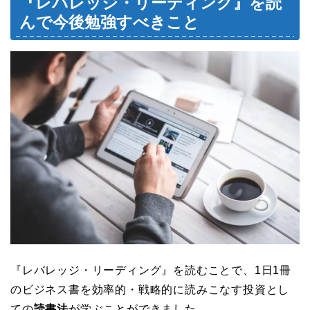
『レバレッジ・リーディング』を読
んで今後勉強すべきこと
『レバレッジ・リーディング』を読むことで、1日1冊
のビジネス書を効率的・戦略的に読みこなす投資とし
ての
読書法
が学ぶことができました。