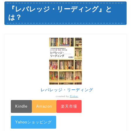
『レバレッジ・リーディング』と
は？
レバレッジ・リーディング
created by
Rinker
Kindle
Amazon
楽天市場
Yahooショッピング