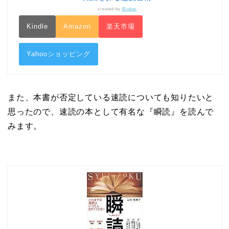
created by
Rinker
Kindle
Amazon
楽天市場
Yahooショッピング
また、本書が否定している速読についても知りたいと
思ったので、速読の本として有名な『瞬読』を読んで
みます。