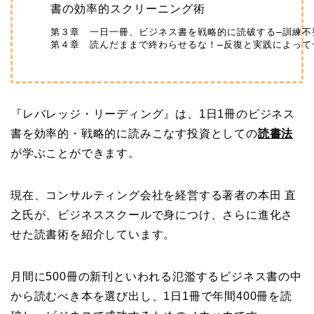
書の効率的スクリーニング術
第３章　一日一冊、ビジネス書を戦略的に読破する―訓練不
『レバレッジ・リーディング』は、1日1冊のビジネス
書を効率的・戦略的に読みこなす投資としての
読書法
が学ぶことができます。
現在、コンサルティング会社を経営する著者の本田
直
之氏が
、ビジネススクールで身につけ、さらに進化さ
せた読書術を紹介しています。
月間に500冊の新刊といわれる氾濫するビジネス書の中
から読むべき本を選び出し、1日1冊で年間400冊を読