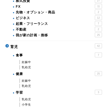
株式投資
27
FX
11
先物・オプション・商品
2
ビジネス
12
起業・フリーランス
7
不動産
2
我が家の計画・推移
25
42
育児
食事
7
妊娠中
乳幼児
健康
25
妊娠中
乳幼児
学習
3
乳幼児
小学生