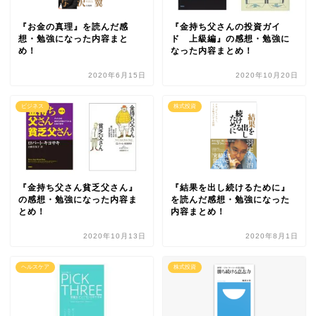
『お金の真理』を読んだ感
『金持ち父さんの投資ガイ
想・勉強になった内容まと
ド 上級編』の感想・勉強に
め！
なった内容まとめ！
2020年6月15日
2020年10月20日
ビジネス
株式投資
『金持ち父さん貧乏父さん』
『結果を出し続けるために』
の感想・勉強になった内容ま
を読んだ感想・勉強になった
とめ！
内容まとめ！
2020年10月13日
2020年8月1日
ヘルスケア
株式投資