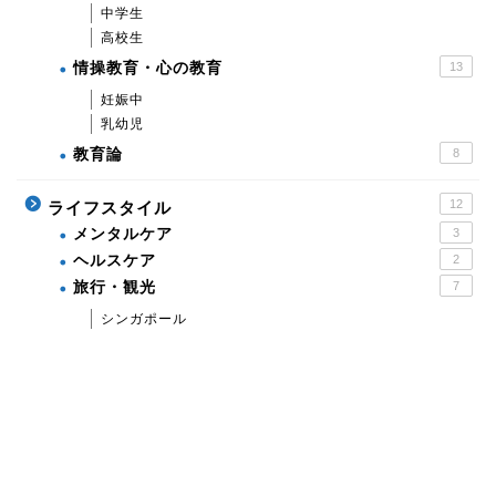
中学生
高校生
情操教育・心の教育
13
妊娠中
乳幼児
教育論
8
12
ライフスタイル
メンタルケア
3
ヘルスケア
2
旅行・観光
7
シンガポール