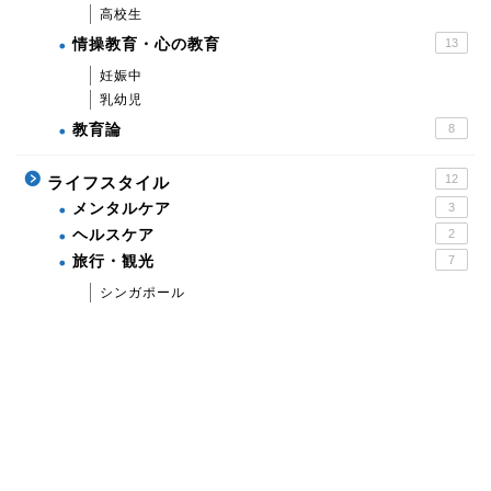
高校生
情操教育・心の教育
13
妊娠中
乳幼児
教育論
8
12
ライフスタイル
メンタルケア
3
ヘルスケア
2
旅行・観光
7
シンガポール