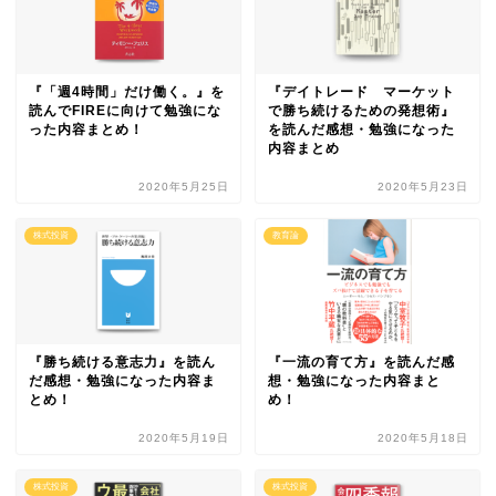
『「週4時間」だけ働く。』を
『デイトレード マーケット
読んでFIREに向けて勉強にな
で勝ち続けるための発想術』
った内容まとめ！
を読んだ感想・勉強になった
内容まとめ
2020年5月25日
2020年5月23日
株式投資
教育論
『勝ち続ける意志力』を読ん
『一流の育て方』を読んだ感
だ感想・勉強になった内容ま
想・勉強になった内容まと
とめ！
め！
2020年5月19日
2020年5月18日
株式投資
株式投資