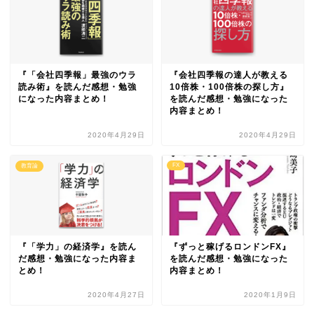
『「会社四季報」最強のウラ
『会社四季報の達人が教える
読み術』を読んだ感想・勉強
10倍株・100倍株の探し方』
になった内容まとめ！
を読んだ感想・勉強になった
内容まとめ！
2020年4月29日
2020年4月29日
FX
教育論
『「学力」の経済学』を読ん
『ずっと稼げるロンドンFX』
だ感想・勉強になった内容ま
を読んだ感想・勉強になった
とめ！
内容まとめ！
2020年4月27日
2020年1月9日